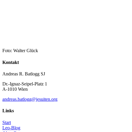
Foto: Walter Glück
Kontakt
Andreas R. Batlogg SJ
Dr.-Ignaz-Seipel-Platz 1
A-1010 Wien
andreas.batlogg@jesuiten.org
Links
Start
Leo-Blog