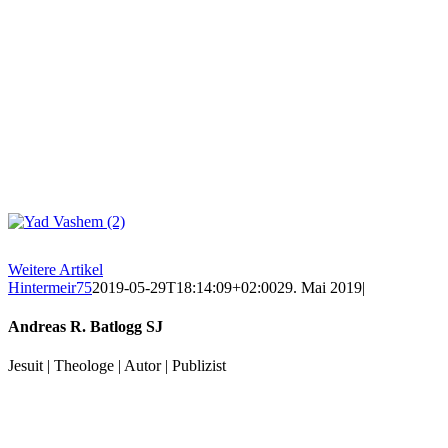
Weitere Artikel
Hintermeir75
2019-05-29T18:14:09+02:00
29. Mai 2019
|
Andreas R. Batlogg SJ
Jesuit | Theologe | Autor | Publizist