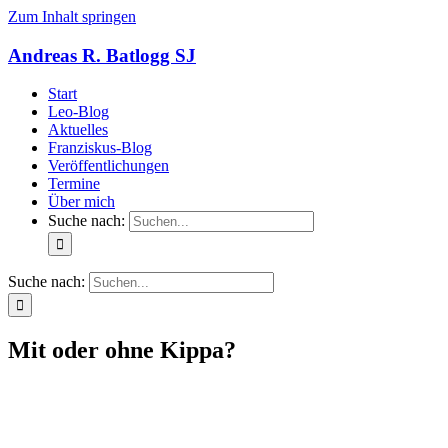
Zum Inhalt springen
Andreas R. Batlogg SJ
Start
Leo-Blog
Aktuelles
Franziskus-Blog
Veröffentlichungen
Termine
Über mich
Suche nach:
Suche nach:
Mit oder ohne Kippa?