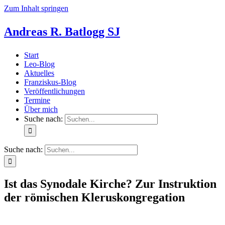
Zum Inhalt springen
Andreas R. Batlogg SJ
Start
Leo-Blog
Aktuelles
Franziskus-Blog
Veröffentlichungen
Termine
Über mich
Suche nach:
Suche nach:
Ist das Synodale Kirche? Zur Instruktion
der römischen Kleruskongregation