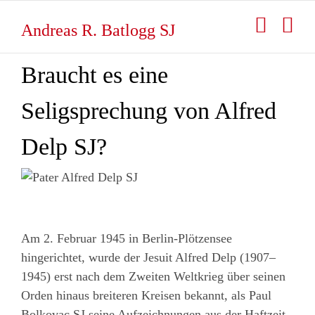
Zum
Inhalt
Andreas R. Batlogg SJ
springen
Braucht es eine
Seligsprechung von Alfred
Delp SJ?
Am 2. Februar 1945 in Berlin-Plötzensee
hingerichtet, wurde der Jesuit Alfred Delp (1907–
1945) erst nach dem Zweiten Weltkrieg über seinen
Orden hinaus breiteren Kreisen bekannt, als Paul
Bolkovac SJ seine Aufzeichnungen aus der Haftzeit