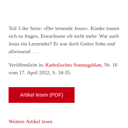
Teil 3 der Serie: »Der lernende Jesus«. Kinder trauen
sich zu fragen, Erwachsene oft nicht mehr: War auch
Jesus ein Lernender? Er war doch Gottes Sohn und
allwissend . . .
Veröffentlicht in:
Katholisches Sonntagsblatt,
Nr. 16
vom 17. April 2022, S. 34-35.
Artikel lesen (PDF)
Weitere Artikel lesen