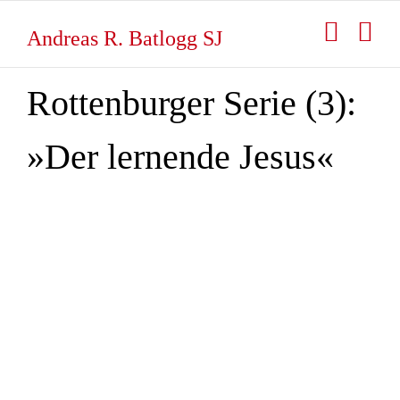
Zum
Inhalt
Andreas R. Batlogg SJ
springen
Rottenburger Serie (3):
»Der lernende Jesus«