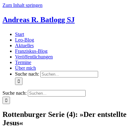
Zum Inhalt springen
Andreas R. Batlogg SJ
Start
Leo-Blog
Aktuelles
Franziskus-Blog
Veröffentlichungen
Termine
Über mich
Suche nach:
Suche nach:
Rottenburger Serie (4): »Der entstellte
Jesus«