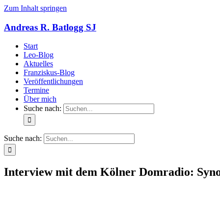
Zum Inhalt springen
Andreas R. Batlogg SJ
Start
Leo-Blog
Aktuelles
Franziskus-Blog
Veröffentlichungen
Termine
Über mich
Suche nach:
Suche nach:
Interview mit dem Kölner Domradio: Syno