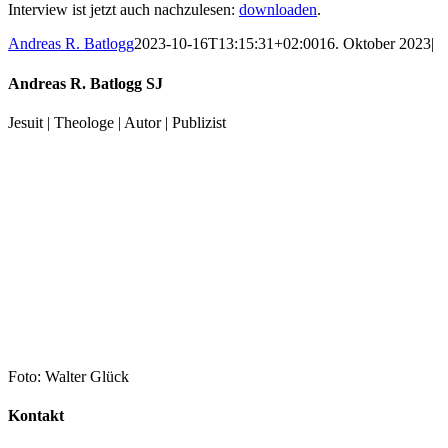
Interview ist jetzt auch nachzulesen:
downloaden
.
Andreas R. Batlogg
2023-10-16T13:15:31+02:00
16. Oktober 2023
|
Andreas R. Batlogg SJ
Jesuit | Theologe | Autor | Publizist
Foto: Walter Glück
Kontakt