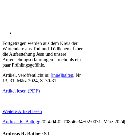
Fortgetragen werden aus dem Kreis der
Wartenden: aus Tod und Tödlichem. Über
die Auferstehung Jesu und unsere
Auferstehungserfahrungen – mehr als ein
paar Frühlingsgefühle.
Artikel, veröffentlicht in:
[inne]halten
, Nr.
13, 31. März 2024, S. 30-31.
Artikel lesen (PDF)
Weitere Artikel lesen
Andreas R. Batlogg
2024-04-02T08:46:34+02:00
31. März 2024
|
Andreas R. Batlogg SJ