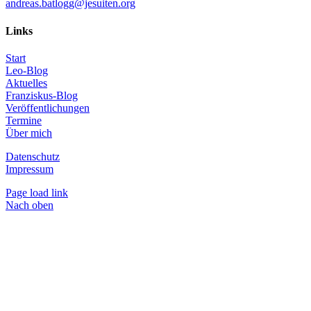
andreas.batlogg@jesuiten.org
Links
Start
Leo-Blog
Aktuelles
Franziskus-Blog
Veröffentlichungen
Termine
Über mich
Datenschutz
Impressum
Page load link
Nach oben