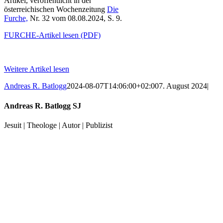
Artikel, veröffentlicht in der
österreichischen Wochenzeitung
Die
Furche,
Nr. 32 vom 08.08.2024, S. 9.
FURCHE-Artikel lesen (PDF)
Weitere Artikel lesen
Andreas R. Batlogg
2024-08-07T14:06:00+02:00
7. August 2024
|
Andreas R. Batlogg SJ
Jesuit | Theologe | Autor | Publizist