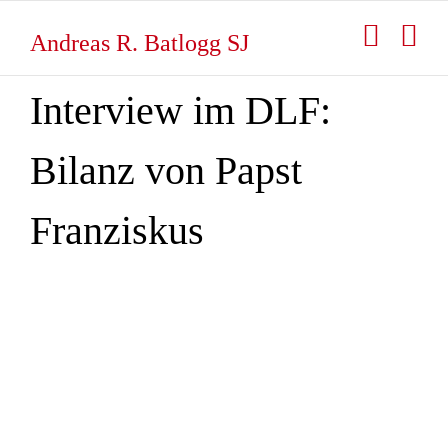
Zum
Inhalt
Andreas R. Batlogg SJ
springen
Interview im DLF:
Bilanz von Papst
Franziskus