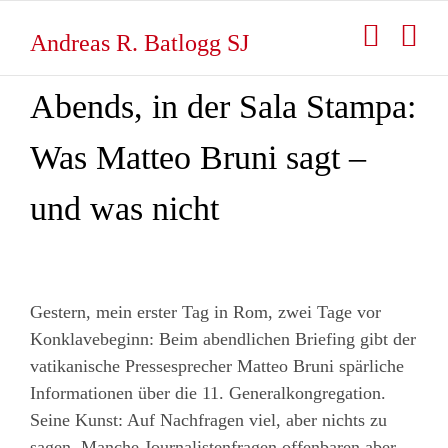
Zum
Inhalt
Andreas R. Batlogg SJ
springen
Abends, in der Sala Stampa:
Was Matteo Bruni sagt –
und was nicht
Gestern, mein erster Tag in Rom, zwei Tage vor
Konklavebeginn: Beim abendlichen Briefing gibt der
vatikanische Pressesprecher Matteo Bruni spärliche
Informationen über die 11. Generalkongregation.
Seine Kunst: Auf Nachfragen viel, aber nichts zu
sagen. Manche Journalistenfragen offenbaren aber