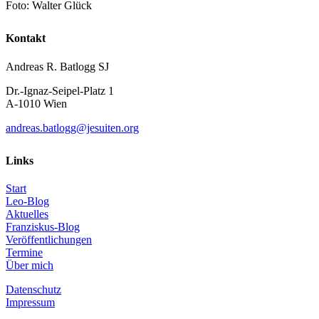
Foto: Walter Glück
Kontakt
Andreas R. Batlogg SJ
Dr.-Ignaz-Seipel-Platz 1
A-1010 Wien
andreas.batlogg@jesuiten.org
Links
Start
Leo-Blog
Aktuelles
Franziskus-Blog
Veröffentlichungen
Termine
Über mich
Datenschutz
Impressum