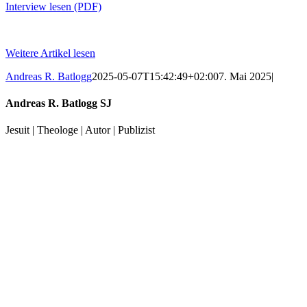
Interview lesen (PDF)
Weitere Artikel lesen
Andreas R. Batlogg
2025-05-07T15:42:49+02:00
7. Mai 2025
|
Andreas R. Batlogg SJ
Jesuit | Theologe | Autor | Publizist