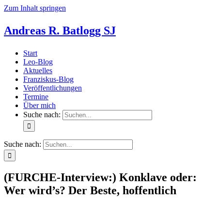
Zum Inhalt springen
Andreas R. Batlogg SJ
Start
Leo-Blog
Aktuelles
Franziskus-Blog
Veröffentlichungen
Termine
Über mich
Suche nach:
Suche nach:
(FURCHE-Interview:) Konklave oder:
Wer wird’s? Der Beste, hoffentlich