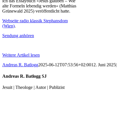
ich das Essaybuch »Jesus glauben – Wie
alte Formeln lebendig werden« (Matthias
Grünewald 2025) veröffentlicht hatte.
Webseite radio klassik Stephansdom
(Wien)
.
Sendung anhören
Weitere Artikel lesen
Andreas R. Batlogg
2025-06-12T07:53:56+02:00
12. Juni 2025
|
Andreas R. Batlogg SJ
Jesuit | Theologe | Autor | Publizist