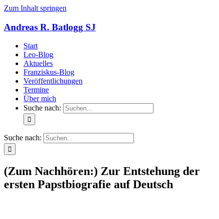
Zum Inhalt springen
Andreas R. Batlogg SJ
Start
Leo-Blog
Aktuelles
Franziskus-Blog
Veröffentlichungen
Termine
Über mich
Suche nach:
Suche nach:
(Zum Nachhören:) Zur Entstehung der
ersten Papstbiografie auf Deutsch