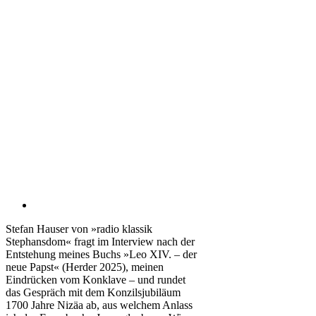
Stefan Hauser von »radio klassik
Stephansdom« fragt im Interview nach der
Entstehung meines Buchs »Leo XIV. – der
neue Papst« (Herder 2025), meinen
Eindrücken vom Konklave – und rundet
das Gespräch mit dem Konzilsjubiläum
1700 Jahre Nizäa ab, aus welchem Anlass