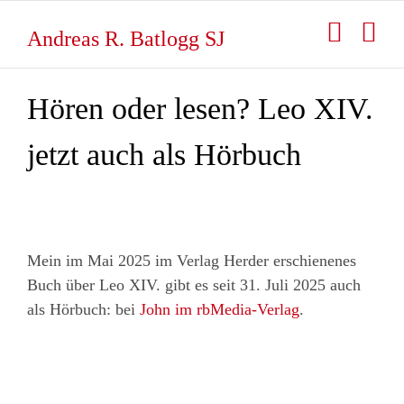
Zum
Inhalt
Andreas R. Batlogg SJ
springen
Hören oder lesen? Leo XIV.
jetzt auch als Hörbuch
Mein im Mai 2025 im Verlag Herder erschienenes
Buch über Leo XIV. gibt es seit 31. Juli 2025 auch
als Hörbuch: bei
John im rbMedia-Verlag
.