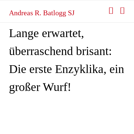
Zum
Inhalt
Andreas R. Batlogg SJ
springen
Lange erwartet,
überraschend brisant:
Die erste Enzyklika, ein
großer Wurf!