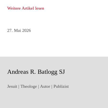
Weitere Artikel lesen
27. Mai 2026
Andreas R. Batlogg SJ
Jesuit | Theologe | Autor | Publizist