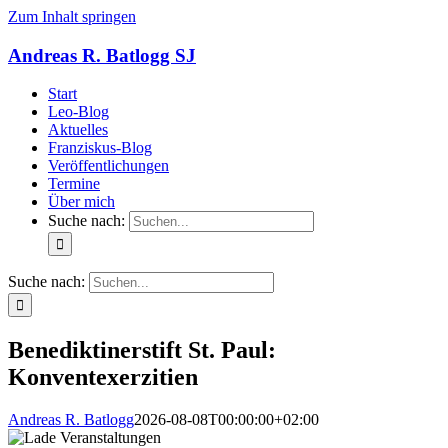
Zum Inhalt springen
Andreas R. Batlogg SJ
Start
Leo-Blog
Aktuelles
Franziskus-Blog
Veröffentlichungen
Termine
Über mich
Suche nach:
Suche nach:
Benediktinerstift St. Paul:
Konventexerzitien
Andreas R. Batlogg
2026-08-08T00:00:00+02:00