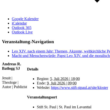
Google Kalender
iCalendar
Outlook 365
Outlook Live
Veranstaltung-Navigation
Leo XIV. nach einem Jahr: Themen, Akzente, weltkirchliche P
Macht und Menschenwürde: Papst Leo XIV. und die moralische
Andreas R.
Batlogg SJ
Details
Jesuit |
Beginn:
5. Juli 2026 | 18:00
Theologe |
Ende:
9. Juli 2026 | 09:00
Autor | Publizist
Website:
https://www.stift-stpaul.at/site/kloster
Veranstaltungsort
Stift St. Paul | St. Paul im Lavanttal