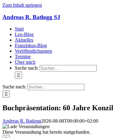
Zum Inhalt springen
Andreas R. Batlogg SJ
Start
Leo-Blog
Aktuelles
Franziskus-Blog
Veröffentlichungen
Termine
Über mich
Suche nach:
Suche nach:
Buchpräsentation: 60 Jahre Konzil
Andreas R. Batlogg
2026-08-08T00:00:00+02:00
Diese Veranstaltung hat bereits stattgefunden.