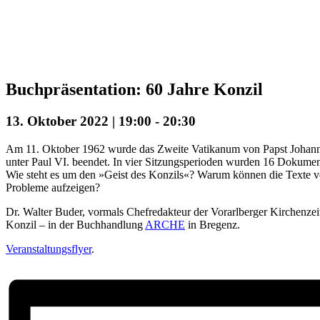
Buchpräsentation: 60 Jahre Konzil
13. Oktober 2022 | 19:00
-
20:30
Am 11. Oktober 1962 wurde das Zweite Vatikanum von Papst Johann
unter Paul VI. beendet. In vier Sitzungsperioden wurden 16 Dokume
Wie steht es um den »Geist des Konzils«? Warum können die Texte 
Probleme aufzeigen?
Dr. Walter Buder, vormals Chefredakteur der Vorarlberger Kirchenzeit
Konzil – in der Buchhandlung
ARCHE
in Bregenz.
Veranstaltungsflyer
.