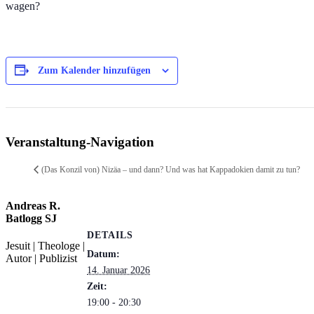
wagen?
Zum Kalender hinzufügen
Veranstaltung-Navigation
(Das Konzil von) Nizäa – und dann? Und was hat Kappadokien damit zu tun?
Andreas R.
Batlogg SJ
DETAILS
Jesuit | Theologe |
Datum:
Autor | Publizist
14. Januar 2026
Zeit:
19:00 - 20:30