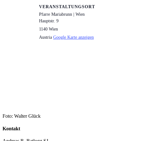
VERANSTALTUNGSORT
Pfarre Mariabrunn | Wien
Hauptstr. 9
1140
Wien
Austria
Google Karte anzeigen
Foto: Walter Glück
Kontakt
Andreas R. Batlogg SJ