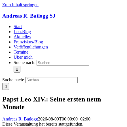
Zum Inhalt springen
Andreas R. Batlogg SJ
Start
Leo-Blog
Aktuelles
Franziskus-Blog
Veröffentlichungen
Termine
Über mich
Suche nach:
Suche nach:
Papst Leo XIV.: Seine ersten neun
Monate
Andreas R. Batlogg
2026-08-09T00:00:00+02:00
Diese Veranstaltung hat bereits stattgefunden.