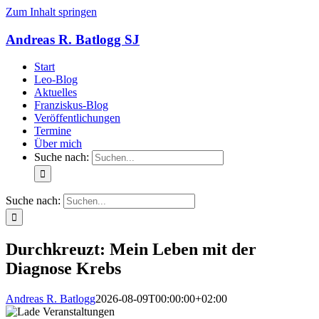
Zum Inhalt springen
Andreas R. Batlogg SJ
Start
Leo-Blog
Aktuelles
Franziskus-Blog
Veröffentlichungen
Termine
Über mich
Suche nach:
Suche nach:
Durchkreuzt: Mein Leben mit der
Diagnose Krebs
Andreas R. Batlogg
2026-08-09T00:00:00+02:00