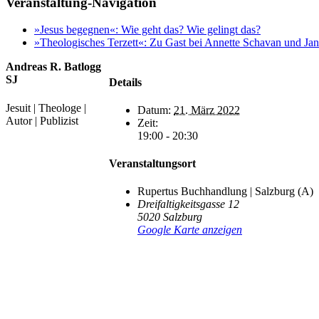
Veranstaltung-Navigation
»Jesus begegnen«: Wie geht das? Wie gelingt das?
»Theologisches Terzett«: Zu Gast bei Annette Schavan und Ja
Andreas R. Batlogg
SJ
Details
Jesuit | Theologe |
Datum:
21. März 2022
Autor | Publizist
Zeit:
19:00 - 20:30
Veranstaltungsort
Rupertus Buchhandlung | Salzburg (A)
Dreifaltigkeitsgasse 12
5020
Salzburg
Google Karte anzeigen