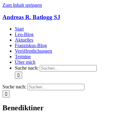
Zum Inhalt springen
Andreas R. Batlogg SJ
Start
Leo-Blog
Aktuelles
Franziskus-Blog
Veröffentlichungen
Termine
Über mich
Suche nach:
Suche nach:
Benediktiner