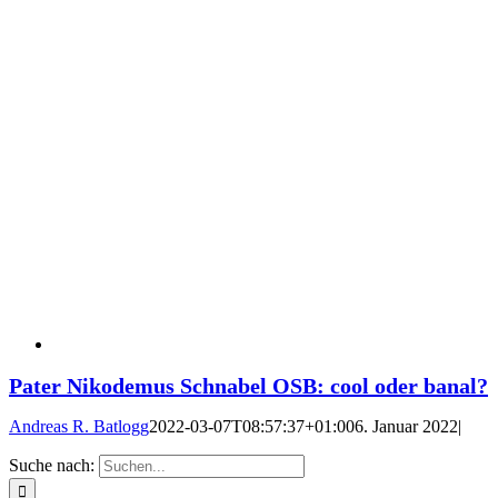
Pater Nikodemus Schnabel OSB: cool oder banal?
Andreas R. Batlogg
2022-03-07T08:57:37+01:00
6. Januar 2022
|
Suche nach: