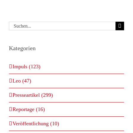
Suche
nach:
Kategorien
Impuls (123)
Leo (47)
Presseartikel (299)
Reportage (16)
Veröffentlichung (10)