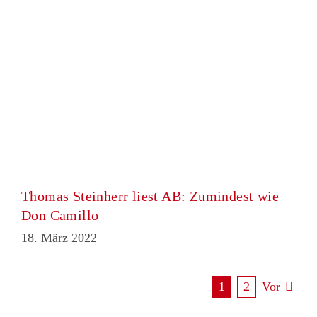
Thomas Steinherr liest AB: Zumindest wie
Don Camillo
18. März 2022
1
2
Vor