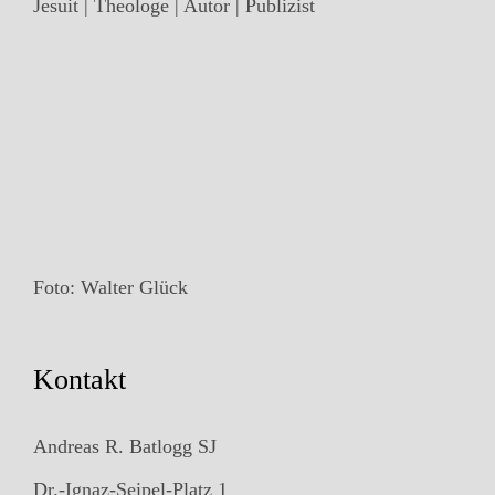
Jesuit | Theologe | Autor | Publizist
Foto: Walter Glück
Kontakt
Andreas R. Batlogg SJ
Dr.-Ignaz-Seipel-Platz 1