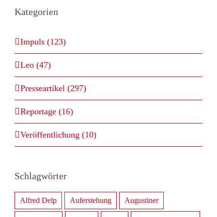
Kategorien
Impuls (123)
Leo (47)
Presseartikel (297)
Reportage (16)
Veröffentlichung (10)
Schlagwörter
Alfred Delp
Auferstehung
Augustiner