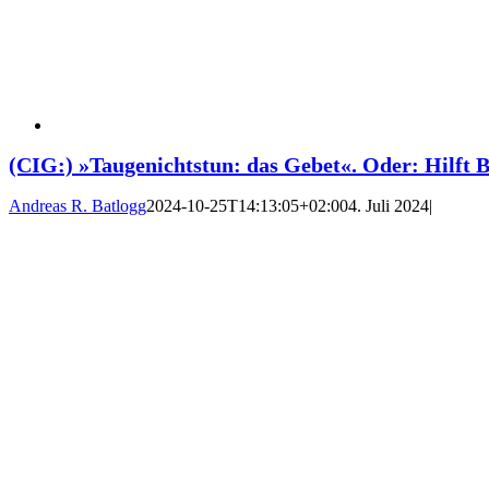
(CIG:) »Taugenichtstun: das Gebet«. Oder: Hilft B
Andreas R. Batlogg
2024-10-25T14:13:05+02:00
4. Juli 2024
|