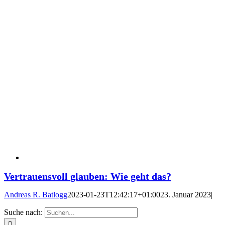
Vertrauensvoll glauben: Wie geht das?
Andreas R. Batlogg
2023-01-23T12:42:17+01:00
23. Januar 2023
|
Suche nach: