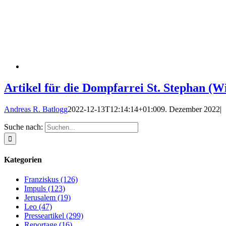
Artikel für die Dompfarrei St. Stephan (W
Andreas R. Batlogg
2022-12-13T12:14:14+01:00
9. Dezember 2022
|
Suche nach:
Kategorien
Franziskus (126)
Impuls (123)
Jerusalem (19)
Leo (47)
Presseartikel (299)
Reportage (16)