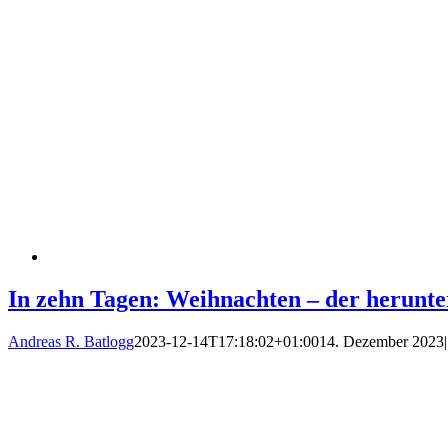
In zehn Tagen: Weihnachten – der herun
Andreas R. Batlogg
2023-12-14T17:18:02+01:00
14. Dezember 2023
|