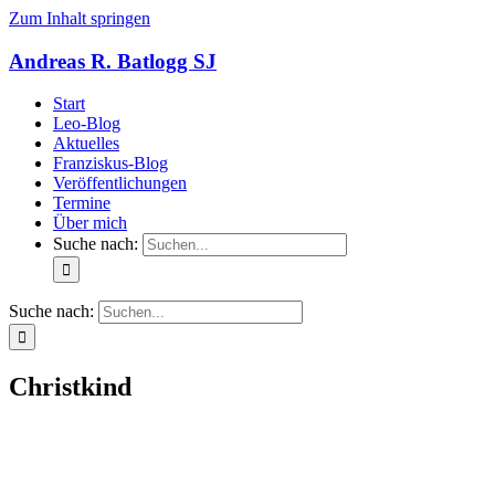
Zum Inhalt springen
Andreas R. Batlogg SJ
Start
Leo-Blog
Aktuelles
Franziskus-Blog
Veröffentlichungen
Termine
Über mich
Suche nach:
Suche nach:
Christkind