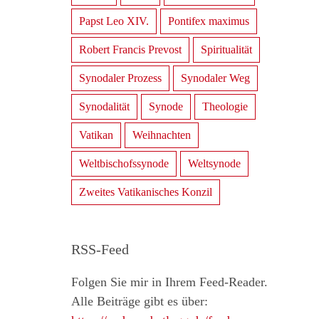
Papst Leo XIV.
Pontifex maximus
Robert Francis Prevost
Spiritualität
Synodaler Prozess
Synodaler Weg
Synodalität
Synode
Theologie
Vatikan
Weihnachten
Weltbischofssynode
Weltsynode
Zweites Vatikanisches Konzil
RSS-Feed
Folgen Sie mir in Ihrem Feed-Reader.
Alle Beiträge gibt es über: