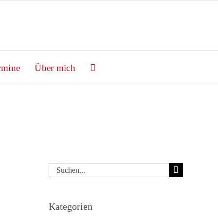
rmine
Über mich
Suche
nach:
Kategorien