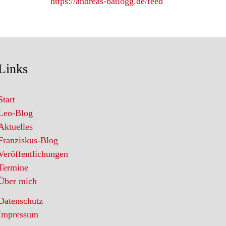
https://andreas-batlogg.de/feed
Links
Start
Leo-Blog
Aktuelles
Franziskus-Blog
Veröffentlichungen
Termine
Über mich
Datenschutz
Impressum