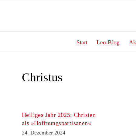
Zum
Inhalt
springen
Start
Leo-Blog
Ak
Christus
Heiliges Jahr 2025: Christen
als »Hoffnungspartisanen«
24. Dezember 2024