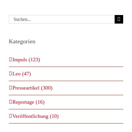
Suche
nach:
Kategorien
Impuls (123)
Leo (47)
Presseartikel (300)
Reportage (16)
Veröffentlichung (10)