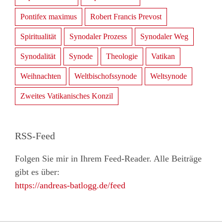
Pontifex maximus
Robert Francis Prevost
Spiritualität
Synodaler Prozess
Synodaler Weg
Synodalität
Synode
Theologie
Vatikan
Weihnachten
Weltbischofssynode
Weltsynode
Zweites Vatikanisches Konzil
RSS-Feed
Folgen Sie mir in Ihrem Feed-Reader. Alle Beiträge
gibt es über:
https://andreas-batlogg.de/feed