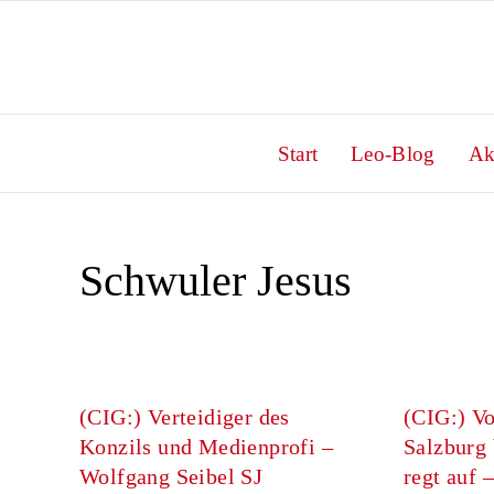
Zum
Inhalt
springen
Start
Leo-Blog
Ak
Schwuler Jesus
(CIG:) Verteidiger des
(CIG:) V
Konzils und Medienprofi –
Salzburg 
Wolfgang Seibel SJ
regt auf 