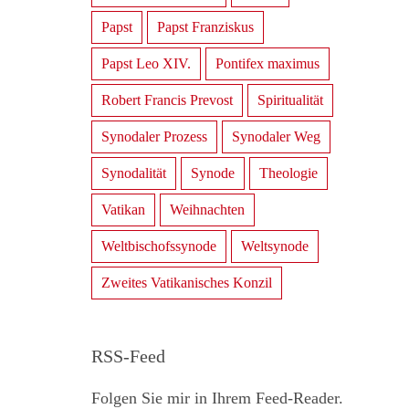
Papst
Papst Franziskus
Papst Leo XIV.
Pontifex maximus
Robert Francis Prevost
Spiritualität
Synodaler Prozess
Synodaler Weg
Synodalität
Synode
Theologie
Vatikan
Weihnachten
Weltbischofssynode
Weltsynode
Zweites Vatikanisches Konzil
RSS-Feed
Folgen Sie mir in Ihrem Feed-Reader.