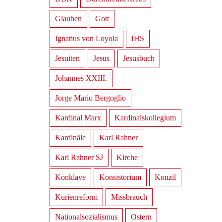
Glauben
Gott
Ignatius von Loyola
IHS
Jesuiten
Jesus
Jesusbuch
Johannes XXIII.
Jorge Mario Bergoglio
Kardinal Marx
Kardinalskollegium
Kardinäle
Karl Rahner
Karl Rahner SJ
Kirche
Konklave
Konsistorium
Konzil
Kurienreform
Missbrauch
Nationalsozialismus
Ostern