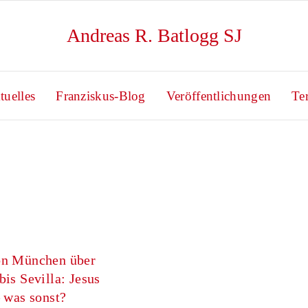
Andreas R. Batlogg SJ
tuelles
Franziskus-Blog
Veröffentlichungen
Te
on München über
bis Sevilla: Jesus
– was sonst?