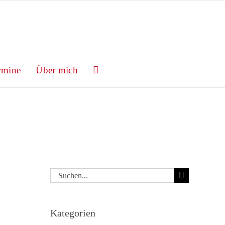
rmine
Über mich
Suche
nach:
Kategorien