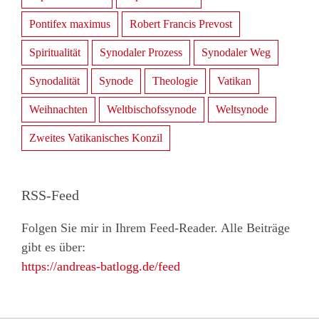
Pontifex maximus
Robert Francis Prevost
Spiritualität
Synodaler Prozess
Synodaler Weg
Synodalität
Synode
Theologie
Vatikan
Weihnachten
Weltbischofssynode
Weltsynode
Zweites Vatikanisches Konzil
RSS-Feed
Folgen Sie mir in Ihrem Feed-Reader. Alle Beiträge
gibt es über:
https://andreas-batlogg.de/feed