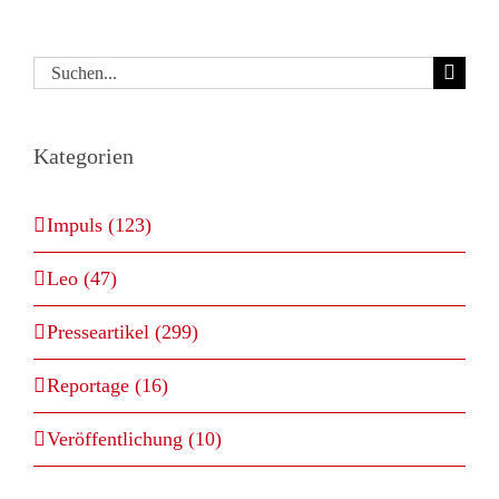
Suche
nach:
Kategorien
Impuls (123)
Leo (47)
Presseartikel (299)
Reportage (16)
Veröffentlichung (10)