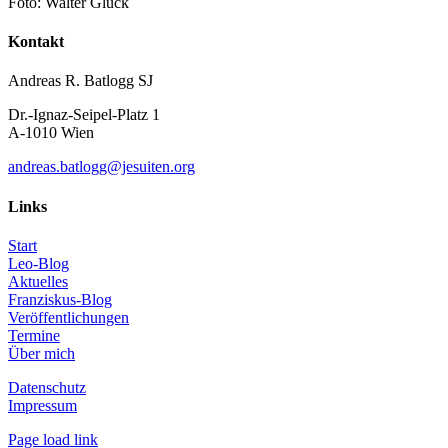
Foto: Walter Glück
Kontakt
Andreas R. Batlogg SJ
Dr.-Ignaz-Seipel-Platz 1
A-1010 Wien
andreas.batlogg@jesuiten.org
Links
Start
Leo-Blog
Aktuelles
Franziskus-Blog
Veröffentlichungen
Termine
Über mich
Datenschutz
Impressum
Page load link