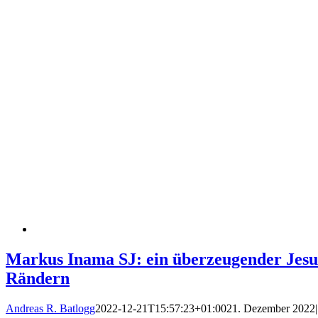
Markus Inama SJ: ein überzeugender Jesu
Rändern
Andreas R. Batlogg
2022-12-21T15:57:23+01:00
21. Dezember 2022
|