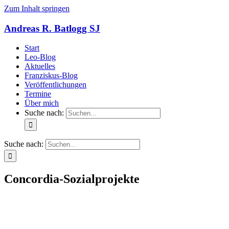
Zum Inhalt springen
Andreas R. Batlogg SJ
Start
Leo-Blog
Aktuelles
Franziskus-Blog
Veröffentlichungen
Termine
Über mich
Suche nach:
Suche nach:
Concordia-Sozialprojekte