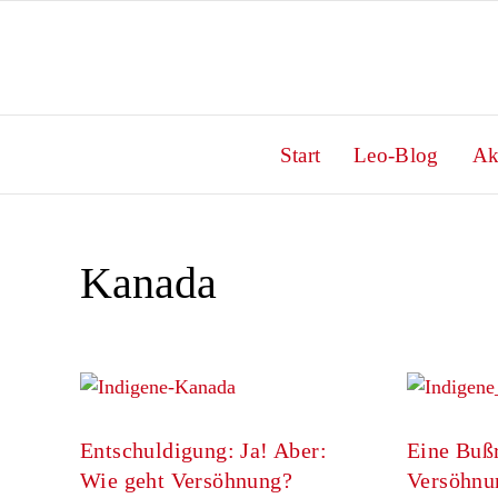
Zum
Inhalt
springen
Start
Leo-Blog
Ak
Kanada
Entschuldigung: Ja! Aber:
Eine Bußr
Wie geht Versöhnung?
Versöhnu