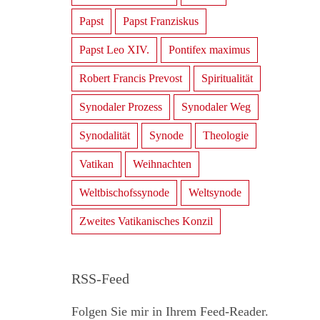
Papst
Papst Franziskus
Papst Leo XIV.
Pontifex maximus
Robert Francis Prevost
Spiritualität
Synodaler Prozess
Synodaler Weg
Synodalität
Synode
Theologie
Vatikan
Weihnachten
Weltbischofssynode
Weltsynode
Zweites Vatikanisches Konzil
RSS-Feed
Folgen Sie mir in Ihrem Feed-Reader.