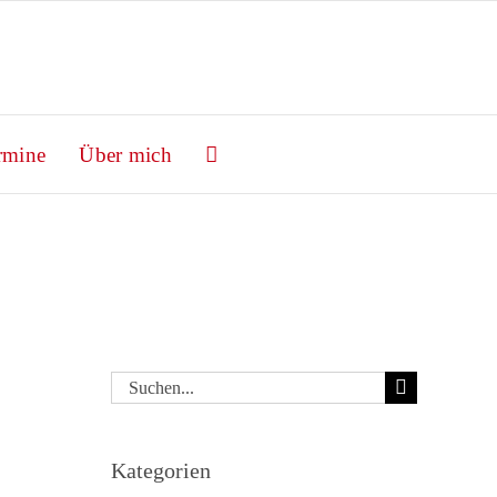
rmine
Über mich
Suche
nach:
Kategorien