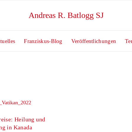
Andreas R. Batlogg SJ
tuelles
Franziskus-Blog
Veröffentlichungen
Te
eise: Heilung und
ng in Kanada