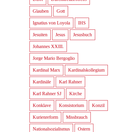
Glauben
Gott
Ignatius von Loyola
IHS
Jesuiten
Jesus
Jesusbuch
Johannes XXIII.
Jorge Mario Bergoglio
Kardinal Marx
Kardinalskollegium
Kardinäle
Karl Rahner
Karl Rahner SJ
Kirche
Konklave
Konsistorium
Konzil
Kurienreform
Missbrauch
Nationalsozialismus
Ostern