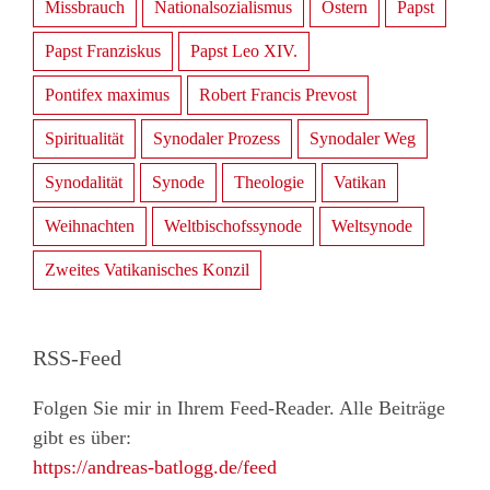
Missbrauch
Nationalsozialismus
Ostern
Papst
Papst Franziskus
Papst Leo XIV.
Pontifex maximus
Robert Francis Prevost
Spiritualität
Synodaler Prozess
Synodaler Weg
Synodalität
Synode
Theologie
Vatikan
Weihnachten
Weltbischofssynode
Weltsynode
Zweites Vatikanisches Konzil
RSS-Feed
Folgen Sie mir in Ihrem Feed-Reader. Alle Beiträge
gibt es über:
https://andreas-batlogg.de/feed