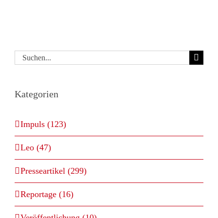
Suche
nach:
Kategorien
Impuls (123)
Leo (47)
Presseartikel (299)
Reportage (16)
Veröffentlichung (10)